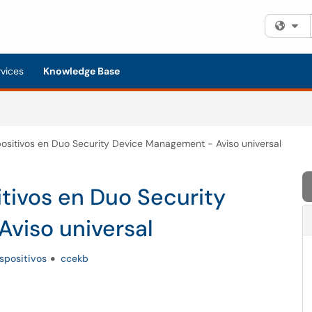
Fi
rvices
Knowledge Base
positivos en Duo Security Device Management - Aviso universal
itivos en Duo Security
viso universal
spositivos
ccekb